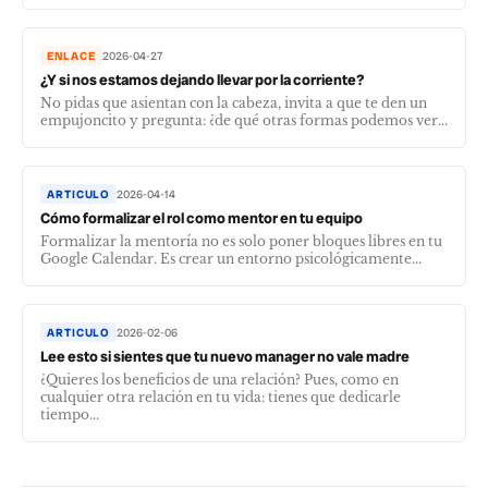
ENLACE
2026-04-27
¿Y si nos estamos dejando llevar por la corriente?
No pidas que asientan con la cabeza, invita a que te den un
empujoncito y pregunta: ¿de qué otras formas podemos ver...
ARTICULO
2026-04-14
Cómo formalizar el rol como mentor en tu equipo
Formalizar la mentoría no es solo poner bloques libres en tu
Google Calendar. Es crear un entorno psicológicamente...
ARTICULO
2026-02-06
Lee esto si sientes que tu nuevo manager no vale madre
¿Quieres los beneficios de una relación? Pues, como en
cualquier otra relación en tu vida: tienes que dedicarle
tiempo...