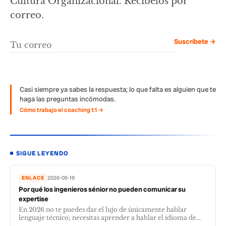
Cultura Organizacional. Recíbelos por
correo.
Suscríbete →
Casi siempre ya sabes la respuesta; lo que falta es alguien que te
haga las preguntas incómodas.
Cómo trabajo el coaching 1:1 →
SIGUE LEYENDO
ENLACE
2026-05-19
Por qué los ingenieros sénior no pueden comunicar su
expertise
En 2026 no te puedes dar el lujo de únicamente hablar
lenguaje técnico; necesitas aprender a hablar el idioma de...