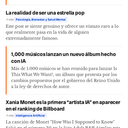
La realidad de ser una estrella pop
~1 min
Psicología, Bienestar y Salud Mental
Este post se siente genuino y ofrece un vistazo raro a lo
que realmente pasa en la vida de alguien
extremadamente famoso.
1,000 músicos lanzan un nuevo álbum hecho
con IA
Más de 1.000 músicos se han reunido para lanzar Is
This What We Want?, un álbum que protesta por los
cambios propuestos por el gobierno del Reino Unido
a la ley de derechos de autor.
Xania Monet es la primera “artista IA” en aparecer
en el ranking de Billboard
~1 min
Inteligencia Artificial
La canción de Monet “How Was I Supposed to Know"