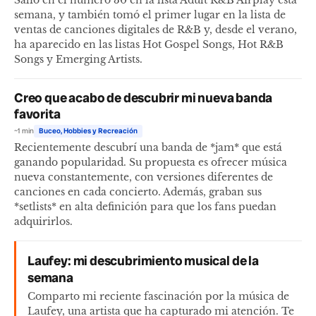
Salió en el número 30 en la lista Adult R&B Airplay esta
semana, y también tomó el primer lugar en la lista de
ventas de canciones digitales de R&B y, desde el verano,
ha aparecido en las listas Hot Gospel Songs, Hot R&B
Songs y Emerging Artists.
Creo que acabo de descubrir mi nueva banda
favorita
~1 min
Buceo, Hobbies y Recreación
Recientemente descubrí una banda de *jam* que está
ganando popularidad. Su propuesta es ofrecer música
nueva constantemente, con versiones diferentes de
canciones en cada concierto. Además, graban sus
*setlists* en alta definición para que los fans puedan
adquirirlos.
Laufey: mi descubrimiento musical de la
semana
Comparto mi reciente fascinación por la música de
Laufey, una artista que ha capturado mi atención. Te