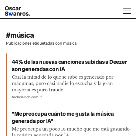
#música
Publicaciones etiquetadas con música.
44 % de las nuevas canciones subidas a Deezer
son generadas con IA
Casi la mitad de lo que se sube es generado por
máquinas, pero casi nadie lo escucha y la gran
mayoría es puro fraude.
techcrunch.com
↗
"Me preocupa cuánto me gusta la música
generada por IA"
Me preocupa un poco lo mucho que me está gustando
la música generada por IA.