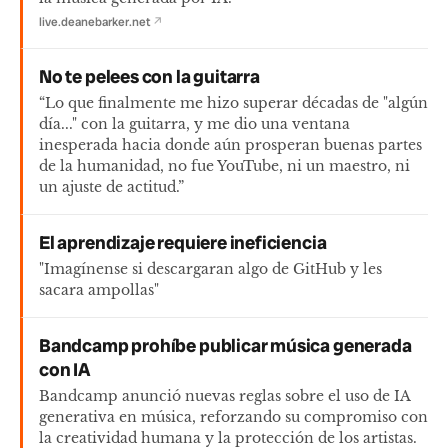
live.deanebarker.net
↗
No te pelees con la guitarra
“Lo que finalmente me hizo superar décadas de "algún
día..." con la guitarra, y me dio una ventana
inesperada hacia donde aún prosperan buenas partes
de la humanidad, no fue YouTube, ni un maestro, ni
un ajuste de actitud.”
El aprendizaje requiere ineficiencia
"Imagínense si descargaran algo de GitHub y les
sacara ampollas"
Bandcamp prohíbe publicar música generada
con IA
Bandcamp anunció nuevas reglas sobre el uso de IA
generativa en música, reforzando su compromiso con
la creatividad humana y la protección de los artistas.