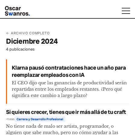
← ARCHIVO COMPLETO
Diciembre 2024
4 publicaciones
Klarna pausó contrataciones hace un año para
reemplazar empleados con IA
El CEO dijo que las ganancias de productividad serán
repartidas entre los empleados restantes. ¿Pero qué
significa este cambio a largo plazo?
Si quieres crecer, tienes que ir más allá de tu craft
~1 min
Carrera y Desarrollo Profesional
No tiene nada de malo ser artista, programador, o
alguien que sabe mucho, pero no cómo ayudar a las