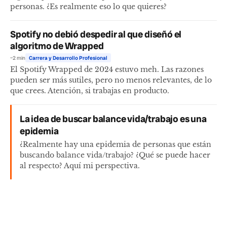
personas. ¿Es realmente eso lo que quieres?
Spotify no debió despedir al que diseñó el
algoritmo de Wrapped
~2 min
Carrera y Desarrollo Profesional
El Spotify Wrapped de 2024 estuvo meh. Las razones
pueden ser más sutiles, pero no menos relevantes, de lo
que crees. Atención, si trabajas en producto.
La idea de buscar balance vida/trabajo es una
epidemia
¿Realmente hay una epidemia de personas que están
buscando balance vida/trabajo? ¿Qué se puede hacer
al respecto? Aquí mi perspectiva.