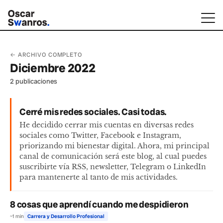
← ARCHIVO COMPLETO
Diciembre 2022
2 publicaciones
Cerré mis redes sociales. Casi todas.
He decidido cerrar mis cuentas en diversas redes
sociales como Twitter, Facebook e Instagram,
priorizando mi bienestar digital. Ahora, mi principal
canal de comunicación será este blog, al cual puedes
suscribirte vía RSS, newsletter, Telegram o LinkedIn
para mantenerte al tanto de mis actividades.
8 cosas que aprendí cuando me despidieron
~1 min
Carrera y Desarrollo Profesional