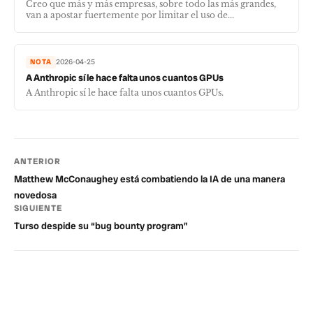
Creo que más y más empresas, sobre todo las más grandes,
van a apostar fuertemente por limitar el uso de...
NOTA
2026-04-25
A Anthropic sí le hace falta unos cuantos GPUs
A Anthropic sí le hace falta unos cuantos GPUs.
ANTERIOR
Matthew McConaughey está combatiendo la IA de una manera
novedosa
SIGUIENTE
Turso despide su “bug bounty program”