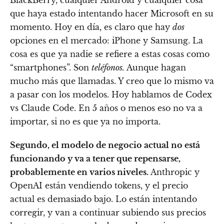
BlackBerry, cualquier Android y cualquier cosa
que haya estado intentando hacer Microsoft en su
momento. Hoy en día, es claro que hay
dos
opciones en el mercado: iPhone y Samsung. La
cosa es que ya nadie se refiere a estas cosas como
“smartphones”. Son
teléfonos.
Aunque hagan
mucho más que llamadas. Y creo que lo mismo va
a pasar con los modelos. Hoy hablamos de Codex
vs Claude Code. En 5 años o menos eso no va a
importar, si no es que ya no importa.
Segundo, el modelo de negocio actual no está
funcionando y va a tener que repensarse,
probablemente en varios niveles.
Anthropic y
OpenAI están vendiendo tokens, y el precio
actual es demasiado bajo. Lo están intentando
corregir, y van a continuar subiendo sus precios