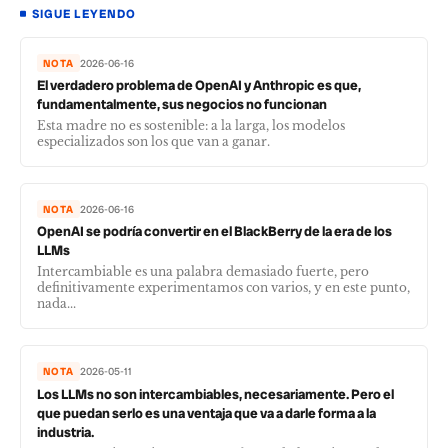
SIGUE LEYENDO
NOTA
2026-06-16
El verdadero problema de OpenAI y Anthropic es que,
fundamentalmente, sus negocios no funcionan
Esta madre no es sostenible: a la larga, los modelos
especializados son los que van a ganar.
NOTA
2026-06-16
OpenAI se podría convertir en el BlackBerry de la era de los
LLMs
Intercambiable es una palabra demasiado fuerte, pero
definitivamente experimentamos con varios, y en este punto,
nada...
NOTA
2026-05-11
Los LLMs no son intercambiables, necesariamente. Pero el
que puedan serlo es una ventaja que va a darle forma a la
industria.