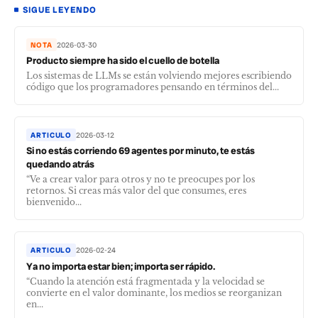
SIGUE LEYENDO
NOTA
2026-03-30
Producto siempre ha sido el cuello de botella
Los sistemas de LLMs se están volviendo mejores escribiendo
código que los programadores pensando en términos del...
ARTICULO
2026-03-12
Si no estás corriendo 69 agentes por minuto, te estás
quedando atrás
“Ve a crear valor para otros y no te preocupes por los
retornos. Si creas más valor del que consumes, eres
bienvenido...
ARTICULO
2026-02-24
Ya no importa estar bien; importa ser rápido.
“Cuando la atención está fragmentada y la velocidad se
convierte en el valor dominante, los medios se reorganizan
en...