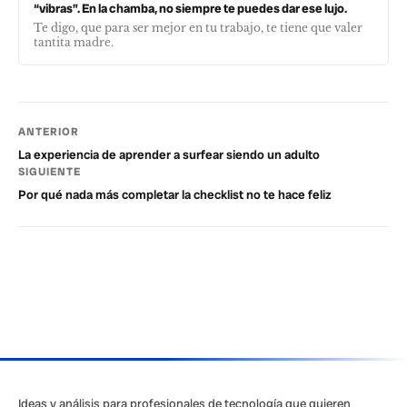
“vibras”. En la chamba, no siempre te puedes dar ese lujo.
Te digo, que para ser mejor en tu trabajo, te tiene que valer
tantita madre.
ANTERIOR
La experiencia de aprender a surfear siendo un adulto
SIGUIENTE
Por qué nada más completar la checklist no te hace feliz
Ideas y análisis para profesionales de tecnología que quieren