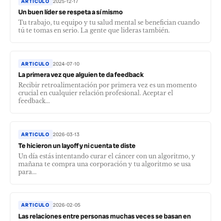
ARTICULO
2025-12-17
Un buen líder se respeta a sí mismo
Tu trabajo, tu equipo y tu salud mental se benefician cuando
tú te tomas en serio. La gente que lideras también.
ARTICULO
2024-07-10
La primera vez que alguien te da feedback
Recibir retroalimentación por primera vez es un momento
crucial en cualquier relación profesional. Aceptar el
feedback...
ARTICULO
2026-03-13
Te hicieron un layoff y ni cuenta te diste
Un día estás intentando curar el cáncer con un algoritmo, y
mañana te compra una corporación y tu algoritmo se usa
para...
ARTICULO
2026-02-05
Las relaciones entre personas muchas veces se basan en