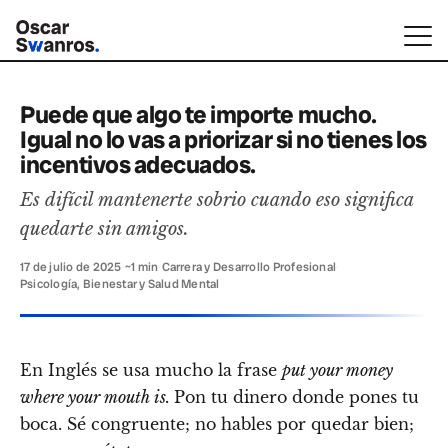
Puede que algo te importe mucho.
Igual no lo vas a priorizar si no tienes los
incentivos adecuados.
Es difícil mantenerte sobrio cuando eso significa
quedarte sin amigos.
17 de julio de 2025
·
~1 min
·
Carrera y Desarrollo Profesional
·
Psicología, Bienestar y Salud Mental
En Inglés se usa mucho la frase
put your money
where your mouth is.
Pon tu dinero donde pones tu
boca. Sé congruente; no hables por quedar bien;