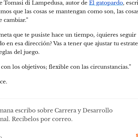
e Tomasi di Lampedusa, autor de
El gatopardo
, esc
emos que las cosas se mantengan como son, las cosa
e cambiar.”
meta que te pusiste hace un tiempo, ¿quieres seguir
 en esa dirección? Vas a tener que ajustar tu estrate
eglas del juego.
 con los objetivos; flexible con las circunstancias.”
ce.
mana escribo sobre Carrera y Desarrollo
nal. Recíbelos por correo.
S