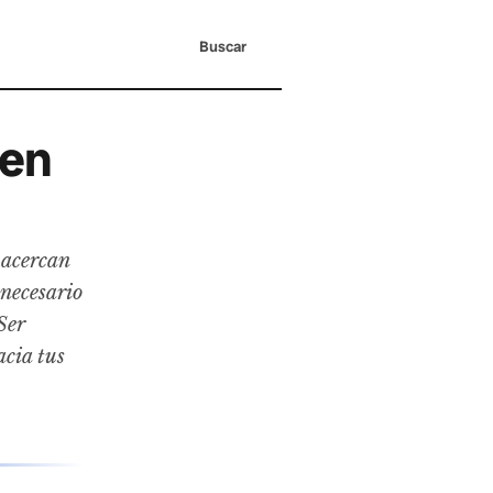
Buscar
 en
 acercan
 necesario
Ser
acia tus