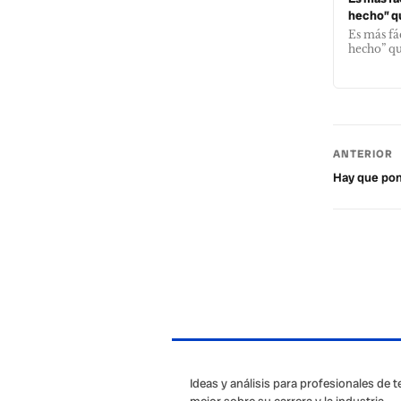
hecho” qu
Es más fá
hecho” qu
ANTERIOR
Hay que pon
Ideas y análisis para profesionales de 