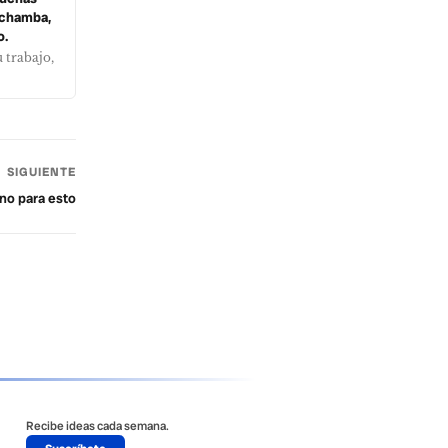
a chamba,
o.
 trabajo,
SIGUIENTE
no para esto
Recibe ideas cada semana.