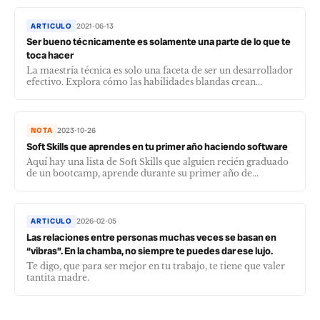
ARTICULO
2021-06-13
Ser bueno técnicamente es solamente una parte de lo que te
toca hacer
La maestría técnica es solo una faceta de ser un desarrollador
efectivo. Explora cómo las habilidades blandas crean...
NOTA
2023-10-26
Soft Skills que aprendes en tu primer año haciendo software
Aquí hay una lista de Soft Skills que alguien recién graduado
de un bootcamp, aprende durante su primer año de...
ARTICULO
2026-02-05
Las relaciones entre personas muchas veces se basan en
“vibras”. En la chamba, no siempre te puedes dar ese lujo.
Te digo, que para ser mejor en tu trabajo, te tiene que valer
tantita madre.