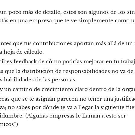
 un poco más de detalle, estos son algunos de los sí
stás en una empresa que te ve simplemente como 
entes que tus contribuciones aportan más allá de u
 hoja de cálculo.
cibes feedback de cómo podrías mejorar en tu trabaj
es que la distribución de responsabilidades no va de
s habilidades de las personas.
y un camino de crecimiento claro dentro de la orga
reas que se te asignan parecen no tener una justific
va; no sabes por dónde te va a llegar la siguiente fu
tidumbre. (Algunas empresas le llaman a esto ser
micos”)