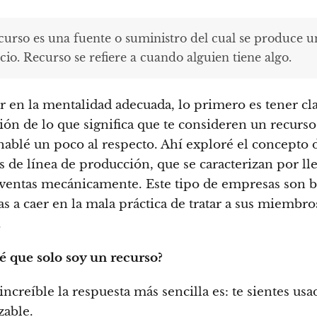
curso es una fuente o suministro del cual se produce u
cio. Recurso se refiere a cuando alguien tiene algo.
ar en la mentalidad adecuada, lo primero es tener cla
ión de lo que significa que te consideren un recurs
ablé un poco al respecto. Ahí exploré el concepto d
 de línea de producción, que se caracterizan por lle
ventas mecánicamente. Este tipo de empresas son b
s a caer en la mala práctica de tratar a sus miembr
.
 que solo soy un recurso?
ncreíble la respuesta más sencilla es: te sientes usa
able.