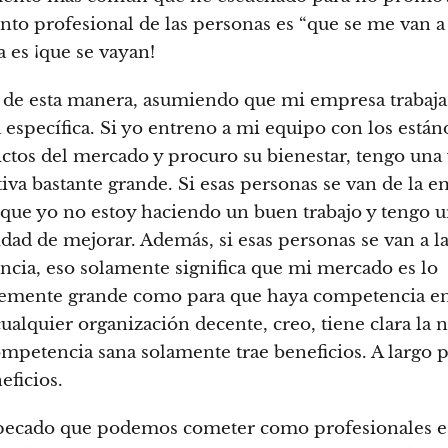
nto profesional de las personas es “que se me van a 
a es ¡que se vayan!
 de esta manera, asumiendo que mi empresa trabaja
a específica. Si yo entreno a mi equipo con los están
ictos del mercado y procuro su bienestar, tengo una 
iva bastante grande. Si esas personas se van de la e
a que yo no estoy haciendo un buen trabajo y tengo 
dad de mejorar. Además, si esas personas se van a l
cia, eso solamente significa que mi mercado es lo
temente grande como para que haya competencia e
cualquier organización decente, creo, tiene clara la 
ompetencia sana solamente trae beneficios. A largo p
eficios.
pecado que podemos cometer como profesionales e