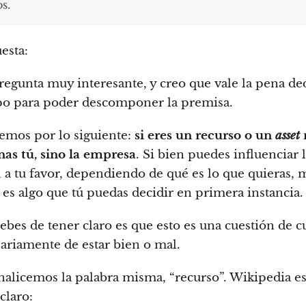
s.
esta:
regunta muy interesante, y creo que vale la pena de
o para poder descomponer la premisa.
mos por lo siguiente:
si eres un recurso o un
asset
as tú, sino la empresa
. Si bien puedes influenciar 
n a tu favor, dependiendo de qué es lo que quieras,
 es algo que tú puedas decidir en primera instancia.
ebes de tener claro es que esto es una cuestión de cu
ariamente de estar bien o mal.
nalicemos la palabra misma, “recurso”. Wikipedia e
claro: