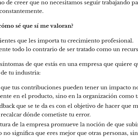
mo de creer que no necesitamos seguir trabajando pa
constantemente.
cómo sé que sí me valoran?
ientes que les importa tu crecimiento profesional.
nte todo lo contrario de ser tratado como un recurs
síntomas de que estás en una empresa que quiere q
de tu industria:
 que tus contribuciones pueden tener un impacto n
ente en el producto, sino en la organización como t
dback que se te da es con el objetivo de hacer que m
 recalcar dónde cometiste tu error.
ltura de la empresa promueve la noción de que subi
o no significa que eres mejor que otras personas, si