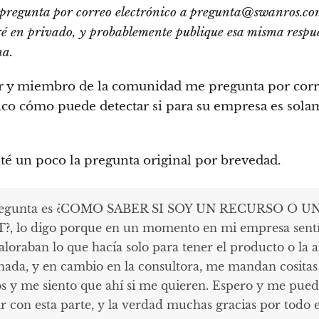
pregunta por correo electrónico a pregunta@swanros.co
é en privado, y probablemente publique esa misma respu
na.
r y miembro de la comunidad me pregunta por cor
ico cómo puede detectar si para su empresa es sol
ité un poco la pregunta original por brevedad.
regunta es ¿COMO SABER SI SOY UN RECURSO O U
?, lo digo porque en un momento en mi empresa sent
aloraban lo que hacía solo para tener el producto o la 
nada, y en cambio en la consultora, me mandan cositas
os y me siento que ahí si me quieren. Espero y me pued
r con esta parte, y la verdad muchas gracias por todo e