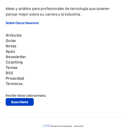
Ideas y análisis para profesionales de tecnología que quieren
pensar mejor sobre su carrera y la industria.
Sobre Oscar Swanros
Artículos
Guías
Notas
Apps
Newsletter
Coaching
Temas
RSS
Privacidad
Términos
Recibe ideas cada semana.
Suscríbete
Keep it simple, stupid.