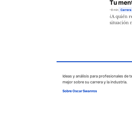
Tu ment
~8 min
Carrera 
¿A quién r
situación 
Ideas y análisis para profesionales de 
mejor sobre su carrera y la industria.
Sobre Oscar Swanros