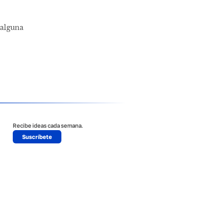
 alguna
Recibe ideas cada semana.
Suscríbete