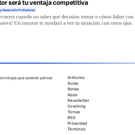
or será tu ventaja competitiva
y Desarrollo Profesional
ecurres cuando no sabes qué decisión tomar o cómo lidiar con
nueva? Un mentor te ayudará a ver tu situación con otros ojos.
Artículos
tecnología que quieren pensar
Guías
Notas
Apps
Newsletter
Coaching
Temas
RSS
Privacidad
Términos