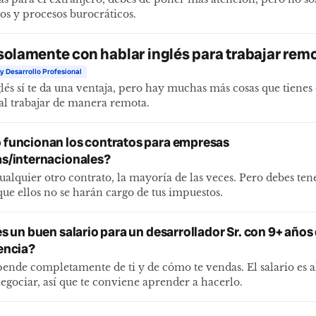
tos y procesos burocráticos.
solamente con hablar inglés para trabajar rem
y Desarrollo Profesional
lés sí te da una ventaja, pero hay muchas más cosas que tiene
al trabajar de manera remota.
funcionan los contratos para empresas
s/internacionales?
alquier otro contrato, la mayoría de las veces. Pero debes ten
que ellos no se harán cargo de tus impuestos.
s un buen salario para un desarrollador Sr. con 9+ años
encia?
pende completamente de ti y de cómo te vendas. El salario es a
egociar, así que te conviene aprender a hacerlo.