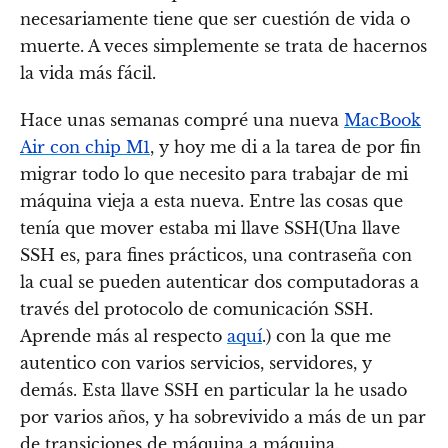
necesariamente tiene que ser cuestión de vida o
muerte. A veces simplemente se trata de hacernos
la vida más fácil.
Hace unas semanas compré una nueva
MacBook
Air con chip M1
, y hoy me di a la tarea de por fin
migrar todo lo que necesito para trabajar de mi
máquina vieja a esta nueva. Entre las cosas que
tenía que mover estaba mi llave SSH(Una llave
SSH es, para fines prácticos, una contraseña con
la cual se pueden autenticar dos computadoras a
través del protocolo de comunicación SSH.
Aprende más al respecto
aquí
.) con la que me
autentico con varios servicios, servidores, y
demás. Esta llave SSH en particular la he usado
por varios años, y ha sobrevivido a más de un par
de transiciones de máquina a máquina.