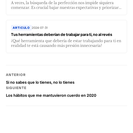
A veces, la búsqueda de la perfección nos impide siquiera
comenzar. Es crucial bajar nuestras expectativas y priorizar...
ARTICULO
2024-07-31
Tus herramientas deberían de trabajar para ti, no al revés
¿Qué herramienta que debería de estar trabajando para ti en
realidad te está causando más presión innecesaria?
ANTERIOR
Si no sabes que lo tienes, no lo tienes
SIGUIENTE
Los hábitos que me mantuvieron cuerdo en 2020