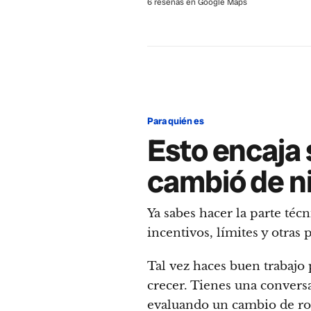
6 reseñas en Google Maps
Para quién es
Esto encaja 
cambió de n
Ya sabes hacer la parte téc
incentivos, límites y otras 
Tal vez haces buen trabajo
crecer. Tienes una convers
evaluando un cambio de rol