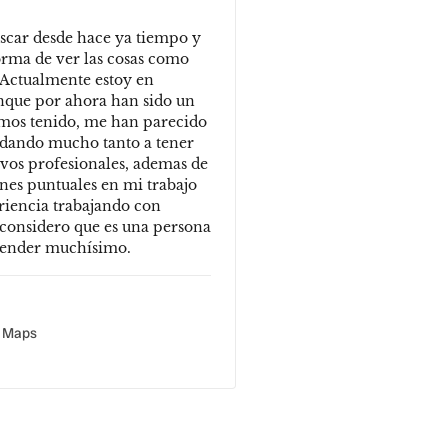
Oscar desde hace ya tiempo y
orma de ver las cosas como
Actualmente estoy en
unque por ahora han sido un
emos tenido, me han parecido
yudando mucho tanto a tener
ivos profesionales, ademas de
nes puntuales en mi trabajo
eriencia trabajando con
 considero que es una persona
prender muchísimo.
e Maps