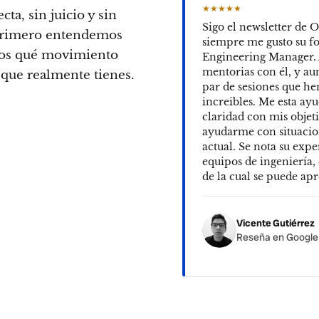
★★★★★
cta, sin juicio y sin
Sigo el newsletter de 
 Primero entendemos
siempre me gusto su f
os qué movimiento
Engineering Manager. 
mentorias con él, y a
s que realmente tienes.
par de sesiones que h
increibles. Me esta a
claridad con mis objet
ayudarme con situacio
actual. Se nota su exp
equipos de ingeniería,
de la cual se puede a
Vicente Gutiérrez
Reseña en Googl