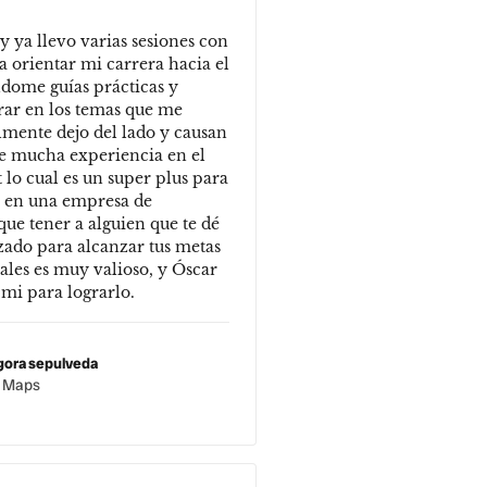
 ya llevo varias sesiones con
 orientar mi carrera hacia el
dome guías prácticas y
rar en los temas que me
almente dejo del lado y causan
e mucha experiencia en el
lo cual es un super plus para
 en una empresa de
que tener a alguien que te dé
zado para alcanzar tus metas
ales es muy valioso, y Óscar
 mi para lograrlo.
gora sepulveda
e Maps