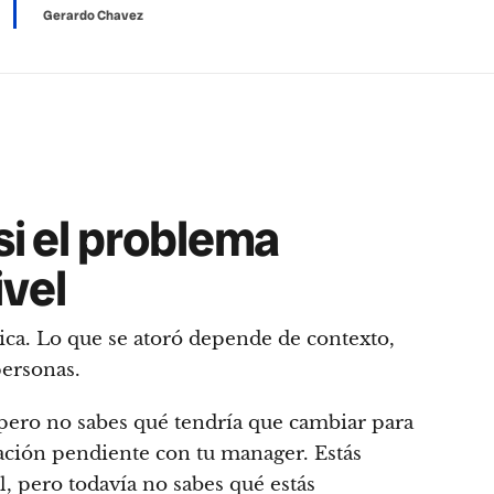
Gerardo Chavez
si el problema
ivel
nica. Lo que se atoró depende de contexto,
personas.
 pero no sabes qué tendría que cambiar para
ación pendiente con tu manager. Estás
, pero todavía no sabes qué estás