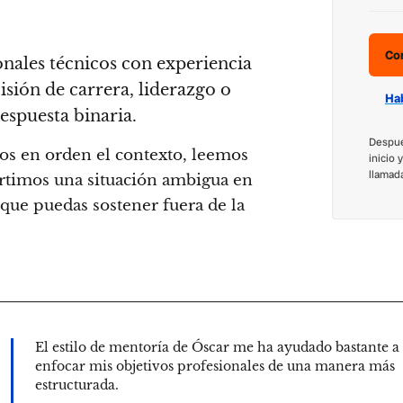
Co
onales técnicos con experiencia
isión de carrera, liderazgo o
Hab
espuesta binaria.
Despué
s en orden el contexto, leemos
inicio 
llamad
vertimos una situación ambigua en
que puedas sostener fuera de la
El estilo de mentoría de Óscar me ha ayudado bastante a
enfocar mis objetivos profesionales de una manera más
estructurada.