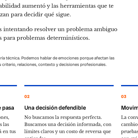
bilidad aumentó y las herramientas que te
zan para decidir qué sigue.
ás intentando resolver un problema ambiguo
s para problemas determinísticos.
oría técnica. Podemos hablar de emociones porque afectan las
u criterio, relaciones, contexto y decisiones profesionales.
02
03
e pasa
Una decisión defendible
Movimi
nes,
No buscamos la respuesta perfecta.
La conv
 las
Buscamos una decisión informada, con
cambio 
á en tus
límites claros y un costo de reversa que
pruebas