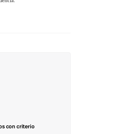
dencia.
s con criterio