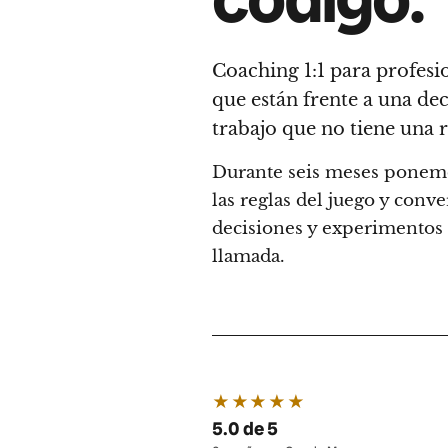
Coaching 1:1 para profesi
que están frente a una dec
trabajo que no tiene una r
Durante seis meses ponemo
las reglas del juego y con
decisiones y experimentos 
llamada.
★★★★★
5.0 de 5