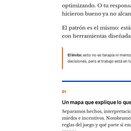
optimizando. O tu responsa
hicieron bueno ya no alcan
El patrón es el mismo: est
con herramientas diseñada
El límite:
esto no es terapia ni ment
decisiones, pero el trabajo está en t
01
Un mapa que explique lo qu
Separamos hechos, interpretacio
miedos e incentivos. Nombramos
reglas del juego y qué parte sí est