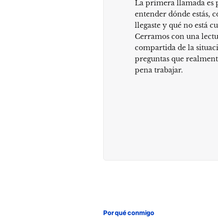
La primera llamada es 
entender dónde estás, 
llegaste y qué no está c
Cerramos con una lect
compartida de la situaci
preguntas que realmente
pena trabajar.
Por qué conmigo