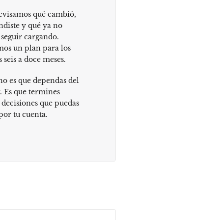
 revisamos qué cambió,
ndiste y qué ya no
 seguir cargando.
mos un plan para los
s seis a doce meses.
no es que dependas del
. Es que termines
decisiones que puedas
por tu cuenta.