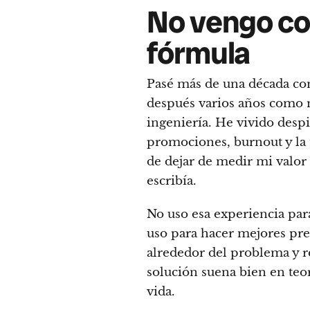
No vengo co
fórmula
Pasé más de una década co
después varios años como 
ingeniería. He vivido despi
promociones, burnout y la
de dejar de medir mi valor
escribía.
No uso esa experiencia para
uso para hacer mejores preg
alrededor del problema y 
solución suena bien en teo
vida.