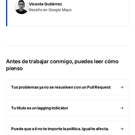
Vicente Gutiérrez
Reseña en Google Maps
Antes de trabajar conmigo, puedes leer cómo
pienso
Tus problemas ya no se resuelven con un Pull Request
→
Tu título es un lagging indicator
→
Puede que a ti no te importe la política. Igual te afecta.
→