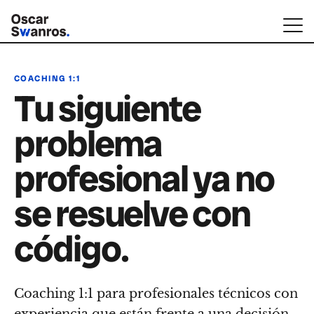
COACHING 1:1
Tu siguiente
problema
profesional ya no
se resuelve con
código.
Coaching 1:1 para profesionales técnicos con
experiencia que están frente a una decisión