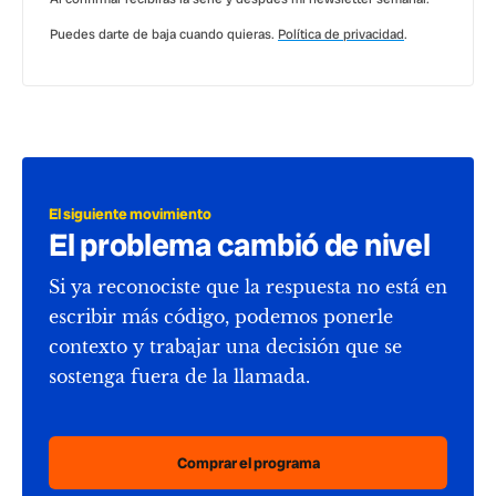
Puedes darte de baja cuando quieras.
Política de privacidad
.
El siguiente movimiento
El problema cambió de nivel
Si ya reconociste que la respuesta no está en
escribir más código, podemos ponerle
contexto y trabajar una decisión que se
sostenga fuera de la llamada.
Comprar el programa