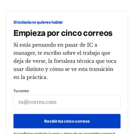
Si todavía no quieres hablar
Empieza por cinco correos
Si estás pensando en pasar de IC a
manager, te escribo sobre el trabajo que
deja de verse, la fortaleza técnica que toca
usar distinto y cómo se ve esta transición
en la práctica.
Tu correo
Recibir los cinco correos
Al confirmar recibirás la serie y después mi newsletter semanal.