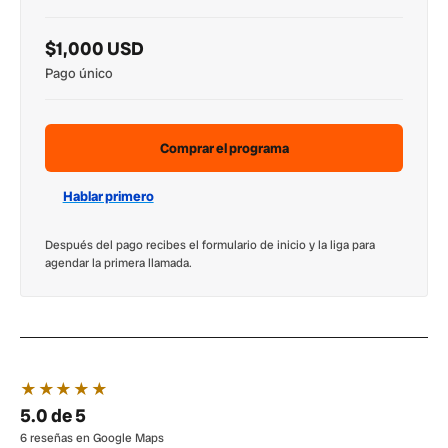
$1,000 USD
Pago único
Comprar el programa
Hablar primero
Después del pago recibes el formulario de inicio y la liga para
agendar la primera llamada.
★★★★★
5.0 de 5
6 reseñas en Google Maps