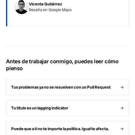
Vicente Gutiérrez
Reseña en Google Maps
Antes de trabajar conmigo, puedes leer cómo
pienso
Tus problemas ya no se resuelven con un Pull Request
→
Tu título es un lagging indicator
→
Puede que a ti no te importe la política. Igual te afecta.
→