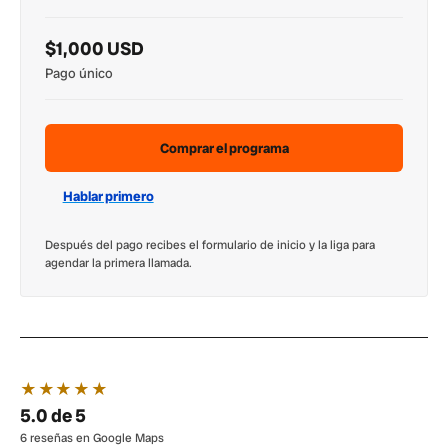
$1,000 USD
Pago único
Comprar el programa
Hablar primero
Después del pago recibes el formulario de inicio y la liga para
agendar la primera llamada.
★★★★★
5.0 de 5
6 reseñas en Google Maps