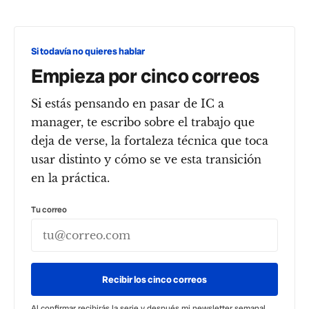
Si todavía no quieres hablar
Empieza por cinco correos
Si estás pensando en pasar de IC a
manager, te escribo sobre el trabajo que
deja de verse, la fortaleza técnica que toca
usar distinto y cómo se ve esta transición
en la práctica.
Tu correo
Recibir los cinco correos
Al confirmar recibirás la serie y después mi newsletter semanal.