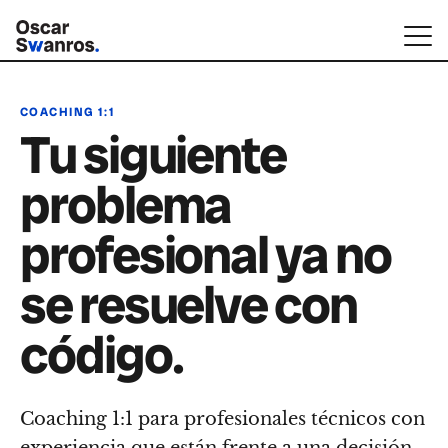
COACHING 1:1
Tu siguiente
problema
profesional ya no
se resuelve con
código.
Coaching 1:1 para profesionales técnicos con
experiencia que están frente a una decisión