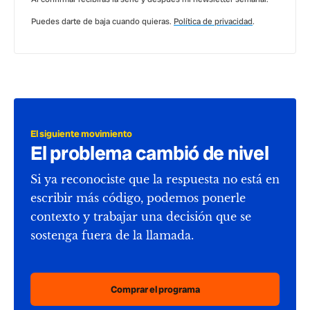
Puedes darte de baja cuando quieras.
Política de privacidad
.
El siguiente movimiento
El problema cambió de nivel
Si ya reconociste que la respuesta no está en
escribir más código, podemos ponerle
contexto y trabajar una decisión que se
sostenga fuera de la llamada.
Comprar el programa