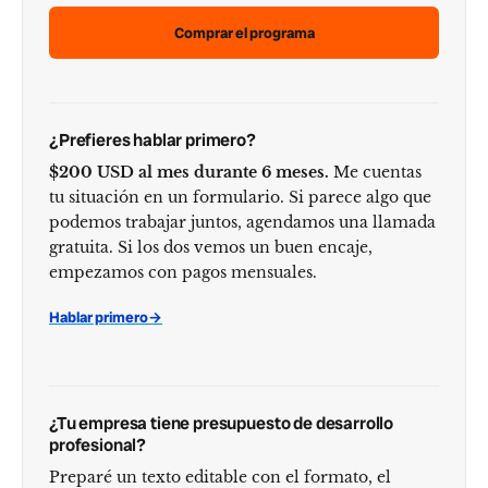
Comprar el programa
¿Prefieres hablar primero?
$200 USD al mes durante 6 meses.
Me cuentas
tu situación en un formulario. Si parece algo que
podemos trabajar juntos, agendamos una llamada
gratuita. Si los dos vemos un buen encaje,
empezamos con pagos mensuales.
Hablar primero
→
¿Tu empresa tiene presupuesto de desarrollo
profesional?
Preparé un texto editable con el formato, el