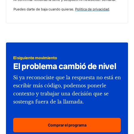
Puedes darte de baja cuando quieras.
Política de privacidad
.
El siguiente movimiento
El problema cambió de nivel
Si ya reconociste que la respuesta no está en
escribir más código, podemos ponerle
contexto y trabajar una decisión que se
sostenga fuera de la llamada.
Comprar el programa