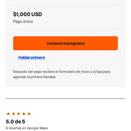
$1,000 USD
Pago único
Comprar el programa
Hablar primero
Después del pago recibes el formulario de inicio y la liga para
agendar la primera llamada.
★★★★★
5.0 de 5
6 reseñas en Google Maps