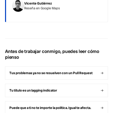
Vicente Gutiérrez
Reseña en Google Maps
Antes de trabajar conmigo, puedes leer cómo
pienso
Tus problemas ya no se resuelven con un Pull Request
→
Tu título es un lagging indicator
→
Puede que a ti no te importe la política. Igual te afecta.
→