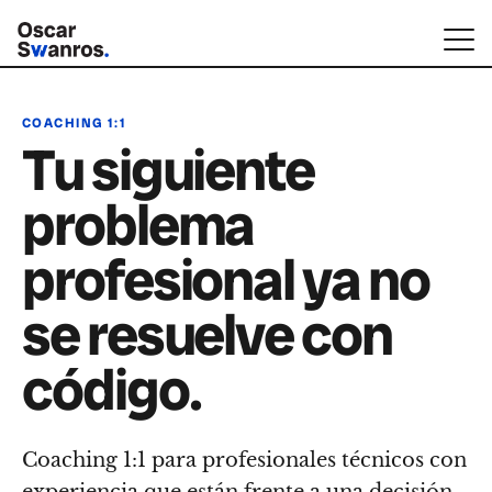
COACHING 1:1
Tu siguiente
problema
profesional ya no
se resuelve con
código.
Coaching 1:1 para profesionales técnicos con
experiencia que están frente a una decisión