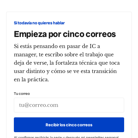
Si todavía no quieres hablar
Empieza por cinco correos
Si estás pensando en pasar de IC a
manager, te escribo sobre el trabajo que
deja de verse, la fortaleza técnica que toca
usar distinto y cómo se ve esta transición
en la práctica.
Tu correo
Recibir los cinco correos
Al confirmar recibirás la serie y después mi newsletter semanal.