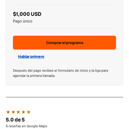
$1,000 USD
Pago único
Comprar el programa
Hablar primero
Después del pago recibes el formulario de inicio y la liga para
agendar la primera llamada.
★★★★★
5.0 de 5
6 reseñas en Google Maps