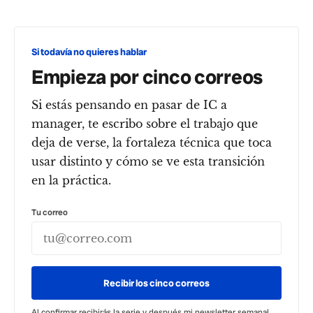
Si todavía no quieres hablar
Empieza por cinco correos
Si estás pensando en pasar de IC a
manager, te escribo sobre el trabajo que
deja de verse, la fortaleza técnica que toca
usar distinto y cómo se ve esta transición
en la práctica.
Tu correo
Recibir los cinco correos
Al confirmar recibirás la serie y después mi newsletter semanal.