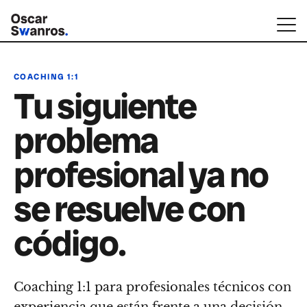
COACHING 1:1
Tu siguiente
problema
profesional ya no
se resuelve con
código.
Coaching 1:1 para profesionales técnicos con
experiencia que están frente a una decisión