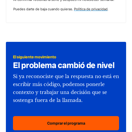
Puedes darte de baja cuando quieras.
Política de privacidad
.
El siguiente movimiento
El problema cambió de nivel
Si ya reconociste que la respuesta no está en
escribir más código, podemos ponerle
contexto y trabajar una decisión que se
sostenga fuera de la llamada.
Comprar el programa