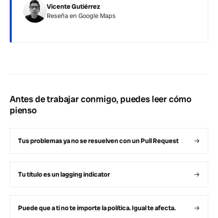
Vicente Gutiérrez
Reseña en Google Maps
Antes de trabajar conmigo, puedes leer cómo
pienso
Tus problemas ya no se resuelven con un Pull Request
→
Tu título es un lagging indicator
→
Puede que a ti no te importe la política. Igual te afecta.
→