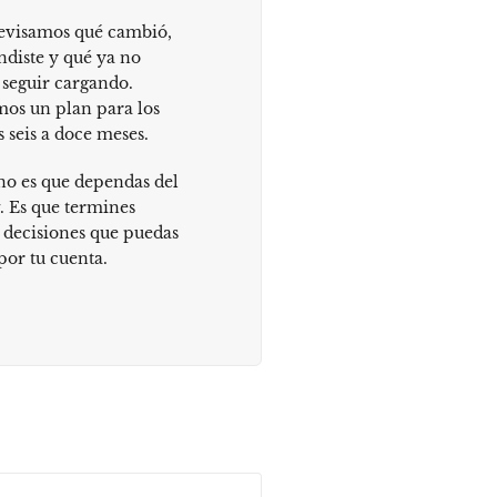
 revisamos qué cambió,
ndiste y qué ya no
 seguir cargando.
mos un plan para los
s seis a doce meses.
no es que dependas del
. Es que termines
decisiones que puedas
por tu cuenta.