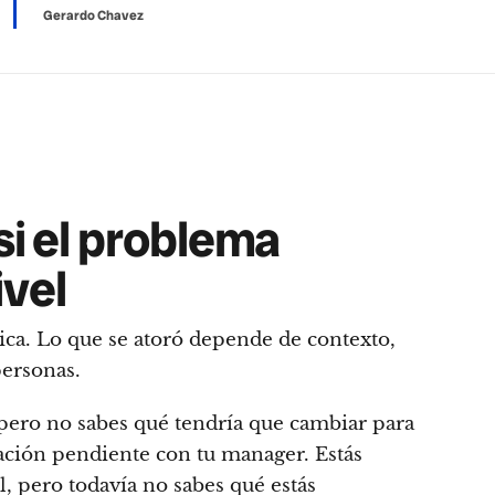
Gerardo Chavez
si el problema
ivel
nica. Lo que se atoró depende de contexto,
personas.
 pero no sabes qué tendría que cambiar para
ación pendiente con tu manager. Estás
, pero todavía no sabes qué estás