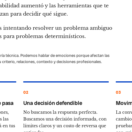
bilidad aumentó y las herramientas que te
zan para decidir qué sigue.
ás intentando resolver un problema ambiguo
s para problemas determinísticos.
oría técnica. Podemos hablar de emociones porque afectan las
u criterio, relaciones, contexto y decisiones profesionales.
02
03
e pasa
Una decisión defendible
Movimi
nes,
No buscamos la respuesta perfecta.
La conv
 las
Buscamos una decisión informada, con
cambio 
á en tus
límites claros y un costo de reversa que
pruebas