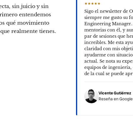
★★★★★
cta, sin juicio y sin
Sigo el newsletter de 
 Primero entendemos
siempre me gusto su f
os qué movimiento
Engineering Manager. 
mentorias con él, y a
s que realmente tienes.
par de sesiones que h
increibles. Me esta a
claridad con mis objet
ayudarme con situacio
actual. Se nota su exp
equipos de ingeniería,
de la cual se puede a
Vicente Gutiérrez
Reseña en Googl