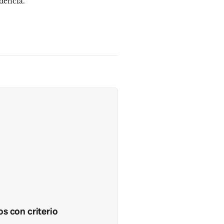
dencia.
s con criterio