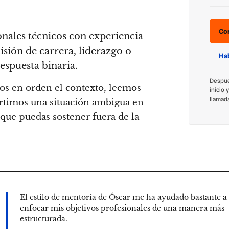
Co
onales técnicos con experiencia
isión de carrera, liderazgo o
Hab
espuesta binaria.
Despué
s en orden el contexto, leemos
inicio 
llamad
vertimos una situación ambigua en
que puedas sostener fuera de la
El estilo de mentoría de Óscar me ha ayudado bastante a
enfocar mis objetivos profesionales de una manera más
estructurada.