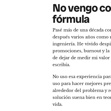
No vengo co
fórmula
Pasé más de una década co
después varios años como 
ingeniería. He vivido despi
promociones, burnout y la
de dejar de medir mi valor
escribía.
No uso esa experiencia para
uso para hacer mejores preg
alrededor del problema y 
solución suena bien en teo
vida.