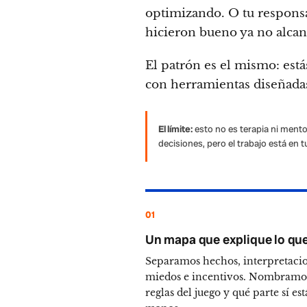
optimizando. O tu responsa
hicieron bueno ya no alcan
El patrón es el mismo: est
con herramientas diseñada
El límite:
esto no es terapia ni ment
decisiones, pero el trabajo está en t
01
Un mapa que explique lo qu
Separamos hechos, interpretacio
miedos e incentivos. Nombramos
reglas del juego y qué parte sí est