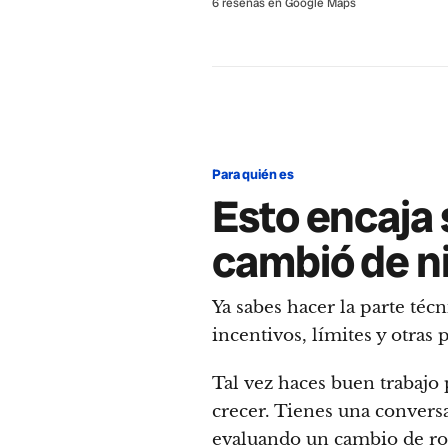
6 reseñas en Google Maps
Para quién es
Esto encaja 
cambió de n
Ya sabes hacer la parte téc
incentivos, límites y otras 
Tal vez haces buen trabajo
crecer. Tienes una convers
evaluando un cambio de rol