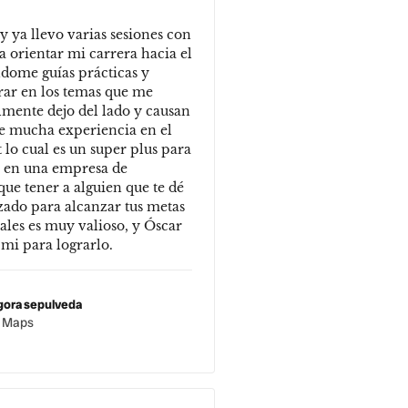
 ya llevo varias sesiones con
 orientar mi carrera hacia el
dome guías prácticas y
rar en los temas que me
almente dejo del lado y causan
e mucha experiencia en el
lo cual es un super plus para
 en una empresa de
que tener a alguien que te dé
zado para alcanzar tus metas
ales es muy valioso, y Óscar
 mi para lograrlo.
gora sepulveda
e Maps