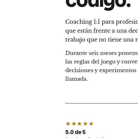
Coaching 1:1 para profesi
que están frente a una dec
trabajo que no tiene una r
Durante seis meses ponemo
las reglas del juego y con
decisiones y experimentos 
llamada.
★★★★★
5.0 de 5