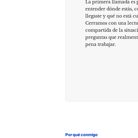
La primera llamada es 
entender dónde estás, 
llegaste y qué no está c
Cerramos con una lect
compartida de la situaci
preguntas que realmente
pena trabajar.
Por qué conmigo