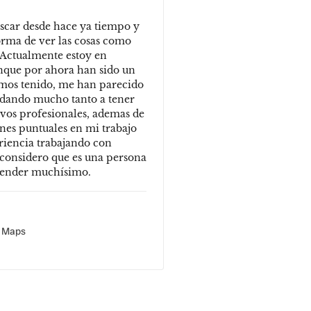
Oscar desde hace ya tiempo y
orma de ver las cosas como
Actualmente estoy en
unque por ahora han sido un
emos tenido, me han parecido
yudando mucho tanto a tener
ivos profesionales, ademas de
nes puntuales en mi trabajo
eriencia trabajando con
 considero que es una persona
prender muchísimo.
e Maps