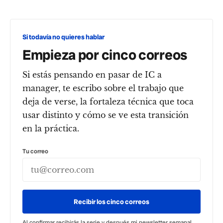
Si todavía no quieres hablar
Empieza por cinco correos
Si estás pensando en pasar de IC a
manager, te escribo sobre el trabajo que
deja de verse, la fortaleza técnica que toca
usar distinto y cómo se ve esta transición
en la práctica.
Tu correo
Recibir los cinco correos
Al confirmar recibirás la serie y después mi newsletter semanal.