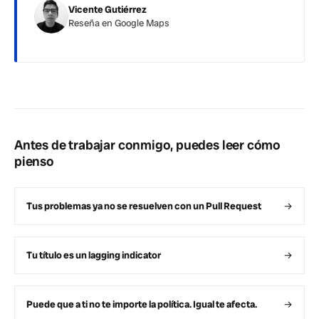
Vicente Gutiérrez
Reseña en Google Maps
Antes de trabajar conmigo, puedes leer cómo
pienso
Tus problemas ya no se resuelven con un Pull Request
→
Tu título es un lagging indicator
→
Puede que a ti no te importe la política. Igual te afecta.
→