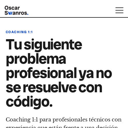
COACHING 1:1
Tu siguiente
problema
profesional ya no
se resuelve con
código.
Coaching 1:1 para profesionales técnicos con
experiencia que están frente a una decisión