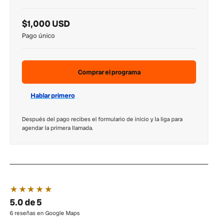
$1,000 USD
Pago único
Comprar el programa
Hablar primero
Después del pago recibes el formulario de inicio y la liga para
agendar la primera llamada.
★★★★★
5.0 de 5
6 reseñas en Google Maps