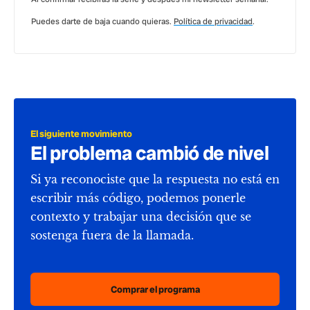
Puedes darte de baja cuando quieras.
Política de privacidad
.
El siguiente movimiento
El problema cambió de nivel
Si ya reconociste que la respuesta no está en
escribir más código, podemos ponerle
contexto y trabajar una decisión que se
sostenga fuera de la llamada.
Comprar el programa