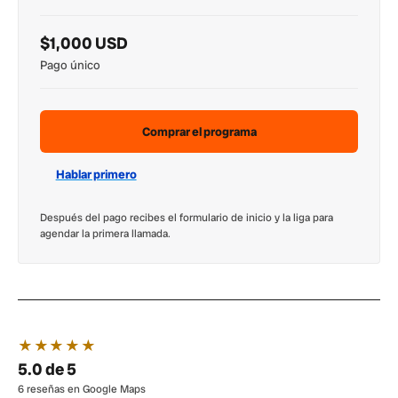
$1,000 USD
Pago único
Comprar el programa
Hablar primero
Después del pago recibes el formulario de inicio y la liga para
agendar la primera llamada.
★★★★★
5.0 de 5
6 reseñas en Google Maps