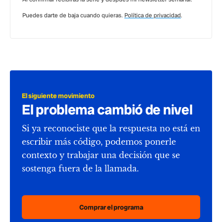
Puedes darte de baja cuando quieras.
Política de privacidad
.
El siguiente movimiento
El problema cambió de nivel
Si ya reconociste que la respuesta no está en
escribir más código, podemos ponerle
contexto y trabajar una decisión que se
sostenga fuera de la llamada.
Comprar el programa