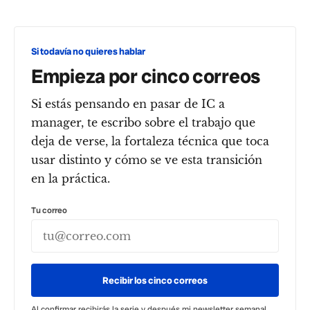
Si todavía no quieres hablar
Empieza por cinco correos
Si estás pensando en pasar de IC a
manager, te escribo sobre el trabajo que
deja de verse, la fortaleza técnica que toca
usar distinto y cómo se ve esta transición
en la práctica.
Tu correo
Recibir los cinco correos
Al confirmar recibirás la serie y después mi newsletter semanal.