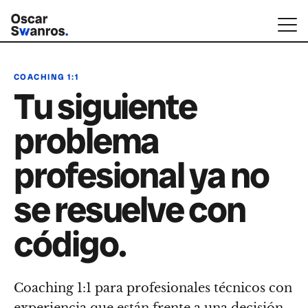
COACHING 1:1
Tu siguiente
problema
profesional ya no
se resuelve con
código.
Coaching 1:1 para profesionales técnicos con
experiencia que están frente a una decisión