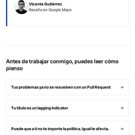
Vicente Gutiérrez
Reseña en Google Maps
Antes de trabajar conmigo, puedes leer cómo
pienso
Tus problemas ya no se resuelven con un Pull Request
→
Tu título es un lagging indicator
→
Puede que a ti no te importe la política. Igual te afecta.
→