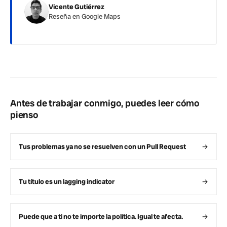
Vicente Gutiérrez
Reseña en Google Maps
Antes de trabajar conmigo, puedes leer cómo
pienso
Tus problemas ya no se resuelven con un Pull Request
→
Tu título es un lagging indicator
→
Puede que a ti no te importe la política. Igual te afecta.
→