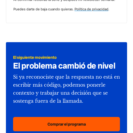
Puedes darte de baja cuando quieras.
Política de privacidad
.
El siguiente movimiento
El problema cambió de nivel
Si ya reconociste que la respuesta no está en
escribir más código, podemos ponerle
contexto y trabajar una decisión que se
sostenga fuera de la llamada.
Comprar el programa