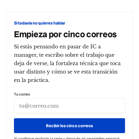
Si todavía no quieres hablar
Empieza por cinco correos
Si estás pensando en pasar de IC a
manager, te escribo sobre el trabajo que
deja de verse, la fortaleza técnica que toca
usar distinto y cómo se ve esta transición
en la práctica.
Tu correo
Recibir los cinco correos
Al confirmar recibirás la serie y después mi newsletter semanal.