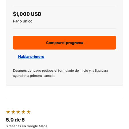
$1,000 USD
Pago único
Comprar el programa
Hablar primero
Después del pago recibes el formulario de inicio y la liga para
agendar la primera llamada.
★★★★★
5.0 de 5
6 reseñas en Google Maps