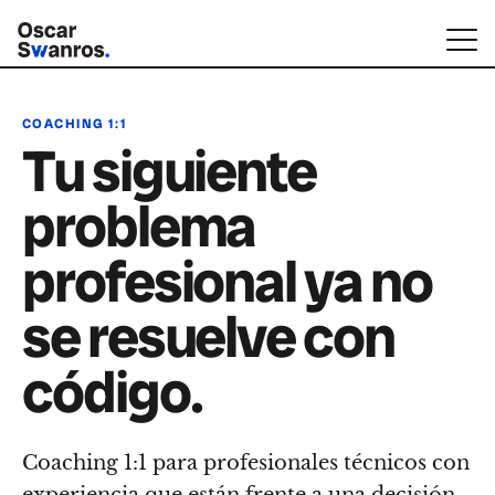
COACHING 1:1
Tu siguiente
problema
profesional ya no
se resuelve con
código.
Coaching 1:1 para profesionales técnicos con
experiencia que están frente a una decisión