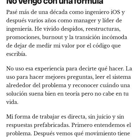
No vengo con una fórmula
Pasé más de una década como ingeniero iOS y
después varios años como manager y líder de
ingeniería. He vivido despidos, reestructuras,
promociones, burnout y la transición incómoda
de dejar de medir mi valor por el código que
escribía.
No uso esa experiencia para decirte qué hacer. La
uso para hacer mejores preguntas, leer el sistema
alrededor del problema y reconocer cuándo una
solución suena bien en teoría pero no cabe en tu
vida.
Mi forma de trabajar es directa, sin juicio y sin
respuestas prefabricadas. Primero entendemos el
problema. Después vemos qué movimiento tiene