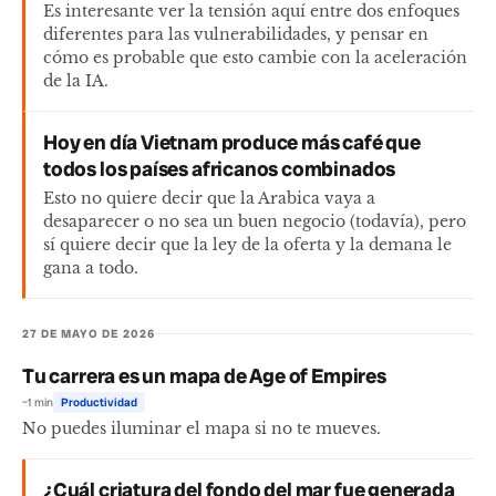
Es interesante ver la tensión aquí entre dos enfoques
diferentes para las vulnerabilidades, y pensar en
cómo es probable que esto cambie con la aceleración
de la IA.
Hoy en día Vietnam produce más café que
todos los países africanos combinados
Esto no quiere decir que la Arabica vaya a
desaparecer o no sea un buen negocio (todavía), pero
sí quiere decir que la ley de la oferta y la demana le
gana a todo.
27 DE MAYO DE 2026
Tu carrera es un mapa de Age of Empires
~1 min
Productividad
No puedes iluminar el mapa si no te mueves.
¿Cuál criatura del fondo del mar fue generada