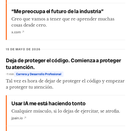
“Me preocupa el futuro de la industria”
Creo que vamos a tener que re-aprender muchas
cosas desde cero.
x.com
↗
15 DE MAYO DE 2026
Deja de proteger el código. Comienza a proteger
tu atención.
~1 min
Carrera y Desarrollo Profesional
Tal vez es hora de dejar de proteger el código y empezar
a proteger tu atención.
Usar IA me está haciendo tonto
Cualquier músculo, si lo dejas de ejercitar, se atrofia.
jpain.io
↗