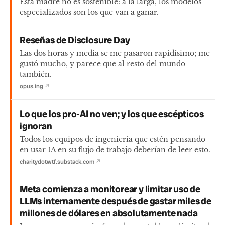
Esta madre no es sostenible: a la larga, los modelos
especializados son los que van a ganar.
Reseñas de Disclosure Day
Las dos horas y media se me pasaron rapidísimo; me
gustó mucho, y parece que al resto del mundo
también.
opus.ing
↗
Lo que los pro-AI no ven; y los que escépticos
ignoran
Todos los equipos de ingeniería que estén pensando
en usar IA en su flujo de trabajo deberían de leer esto.
charitydotwtf.substack.com
↗
Meta comienza a monitorear y limitar uso de
LLMs internamente después de gastar miles de
millones de dólares en absolutamente nada