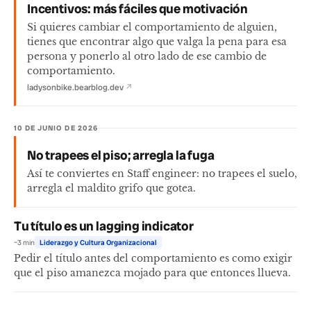
Incentivos: más fáciles que motivación
Si quieres cambiar el comportamiento de alguien,
tienes que encontrar algo que valga la pena para esa
persona y ponerlo al otro lado de ese cambio de
comportamiento.
ladysonbike.bearblog.dev
↗
10 DE JUNIO DE 2026
No trapees el piso; arregla la fuga
Así te conviertes en Staff engineer: no trapees el suelo,
arregla el maldito grifo que gotea.
Tu título es un lagging indicator
~3 min
Liderazgo y Cultura Organizacional
Pedir el título antes del comportamiento es como exigir
que el piso amanezca mojado para que entonces llueva.