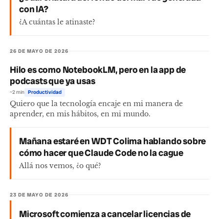
con IA?
¿A cuántas le atinaste?
26 DE MAYO DE 2026
Hilo es como NotebookLM, pero en la app de
podcasts que ya usas
~2 min
Productividad
Quiero que la tecnología encaje en mi manera de
aprender, en mis hábitos, en mi mundo.
Mañana estaré en WDT Colima hablando sobre
cómo hacer que Claude Code no la cague
Allá nos vemos, ¿o qué?
23 DE MAYO DE 2026
Microsoft comienza a cancelar licencias de