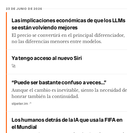
23 DE JUNIO DE 2026
Las implicaciones económicas de que los LLMs
se están volviendo mejores
El precio se convertirá en el principal diferenciador,
no las diferencias menores entre modelos.
Ya tengo acceso al nuevo Siri
🚀
“Puede ser bastante confuso a veces…”
Aunque el cambio es inevitable, siento la necesidad de
honrar también la continuidad.
stpeter.im
↗
Los humanos detrás de la IA que usa la FIFA en
el Mundial