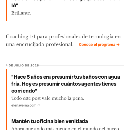
IA"
Brillante.
Coaching 1:1 para profesionales de tecnología en
una encrucijada profesional.
Conoce el programa →
4 DE JULIO DE 2026
"Hace 5 años era presumir tus baños con agua
fría. Hoy es presumir cuántos agentes tienes
corriendo”
Todo este post vale mucho la pena.
elenaverna.com
↗
Mantén tu oficina bien venitlada
Ahora que ando más metido en el mundo del buceo,