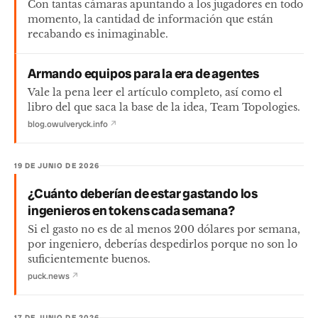
Con tantas cámaras apuntando a los jugadores en todo
momento, la cantidad de información que están
recabando es inimaginable.
Armando equipos para la era de agentes
Vale la pena leer el artículo completo, así como el
libro del que saca la base de la idea, Team Topologies.
blog.owulveryck.info
↗
19 DE JUNIO DE 2026
¿Cuánto deberían de estar gastando los
ingenieros en tokens cada semana?
Si el gasto no es de al menos 200 dólares por semana,
por ingeniero, deberías despedirlos porque no son lo
suficientemente buenos.
puck.news
↗
17 DE JUNIO DE 2026