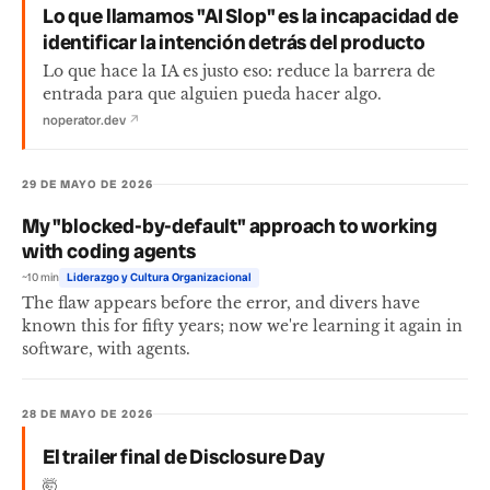
Lo que llamamos "AI Slop" es la incapacidad de
identificar la intención detrás del producto
Lo que hace la IA es justo eso: reduce la barrera de
entrada para que alguien pueda hacer algo.
noperator.dev
↗
29 DE MAYO DE 2026
My "blocked-by-default" approach to working
with coding agents
~10 min
Liderazgo y Cultura Organizacional
The flaw appears before the error, and divers have
known this for fifty years; now we're learning it again in
software, with agents.
28 DE MAYO DE 2026
El trailer final de Disclosure Day
🤯