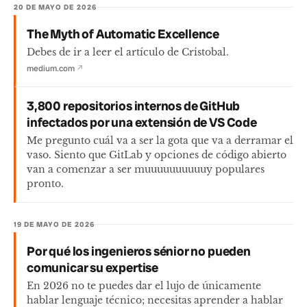
20 DE MAYO DE 2026
The Myth of Automatic Excellence
Debes de ir a leer el artículo de Cristobal.
medium.com
↗
3,800 repositorios internos de GitHub
infectados por una extensión de VS Code
Me pregunto cuál va a ser la gota que va a derramar el
vaso. Siento que GitLab y opciones de código abierto
van a comenzar a ser muuuuuuuuuuy populares
pronto.
19 DE MAYO DE 2026
Por qué los ingenieros sénior no pueden
comunicar su expertise
En 2026 no te puedes dar el lujo de únicamente
hablar lenguaje técnico; necesitas aprender a hablar