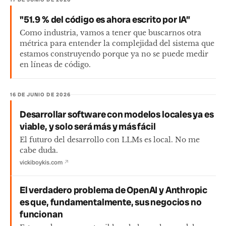
"51.9 % del código es ahora escrito por IA”
Como industria, vamos a tener que buscarnos otra
métrica para entender la complejidad del sistema que
estamos construyendo porque ya no se puede medir
en líneas de código.
16 DE JUNIO DE 2026
Desarrollar software con modelos locales ya es
viable, y solo será más y más fácil
El futuro del desarrollo con LLMs es local. No me
cabe duda.
vickiboykis.com
↗
El verdadero problema de OpenAI y Anthropic
es que, fundamentalmente, sus negocios no
funcionan