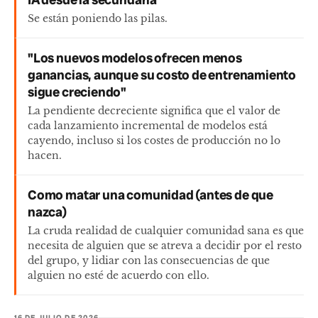
IA desde la secundaria
Se están poniendo las pilas.
"Los nuevos modelos ofrecen menos
ganancias, aunque su costo de entrenamiento
sigue creciendo"
La pendiente decreciente significa que el valor de
cada lanzamiento incremental de modelos está
cayendo, incluso si los costes de producción no lo
hacen.
Como matar una comunidad (antes de que
nazca)
La cruda realidad de cualquier comunidad sana es que
necesita de alguien que se atreva a decidir por el resto
del grupo, y lidiar con las consecuencias de que
alguien no esté de acuerdo con ello.
16 DE JULIO DE 2026