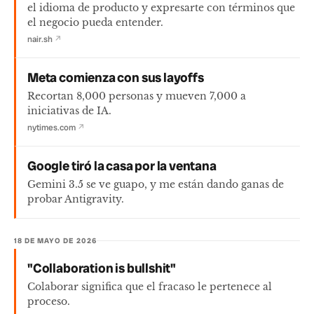
el idioma de producto y expresarte con términos que
el negocio pueda entender.
nair.sh
↗
Meta comienza con sus layoffs
Recortan 8,000 personas y mueven 7,000 a
iniciativas de IA.
nytimes.com
↗
Google tiró la casa por la ventana
Gemini 3.5 se ve guapo, y me están dando ganas de
probar Antigravity.
18 DE MAYO DE 2026
"Collaboration is bullshit"
Colaborar significa que el fracaso le pertenece al
proceso.