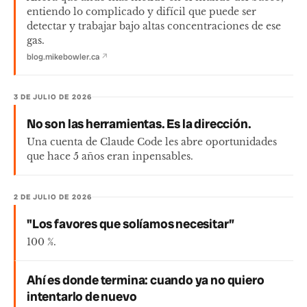
entiendo lo complicado y difícil que puede ser
detectar y trabajar bajo altas concentraciones de ese
gas.
blog.mikebowler.ca
↗
3 DE JULIO DE 2026
No son las herramientas. Es la dirección.
Una cuenta de Claude Code les abre oportunidades
que hace 5 años eran inpensables.
2 DE JULIO DE 2026
"Los favores que solíamos necesitar”
100 %.
Ahí es donde termina: cuando ya no quiero
intentarlo de nuevo