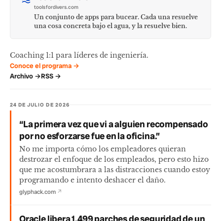
toolsfordivers.com
Un conjunto de apps para bucear. Cada una resuelve
una cosa concreta bajo el agua, y la resuelve bien.
Coaching 1:1 para líderes de ingeniería.
Conoce el programa →
Archivo →
RSS →
24 DE JULIO DE 2026
“La primera vez que vi a alguien recompensado
por no esforzarse fue en la oficina.”
No me importa cómo los empleadores quieran
destrozar el enfoque de los empleados, pero esto hizo
que me acostumbrara a las distracciones cuando estoy
programando e intento deshacer el daño.
glyphack.com
↗
Oracle libera 1,499 parches de seguridad de un