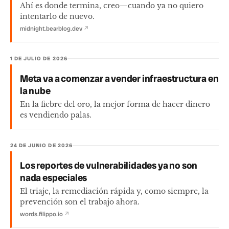
Ahí es donde termina, creo—cuando ya no quiero
intentarlo de nuevo.
midnight.bearblog.dev
↗
1 DE JULIO DE 2026
Meta va a comenzar a vender infraestructura en
la nube
En la fiebre del oro, la mejor forma de hacer dinero
es vendiendo palas.
24 DE JUNIO DE 2026
Los reportes de vulnerabilidades ya no son
nada especiales
El triaje, la remediación rápida y, como siempre, la
prevención son el trabajo ahora.
words.filippo.io
↗