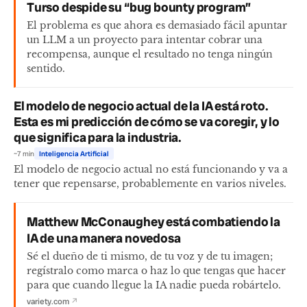
Turso despide su “bug bounty program”
El problema es que ahora es demasiado fácil apuntar
un LLM a un proyecto para intentar cobrar una
recompensa, aunque el resultado no tenga ningún
sentido.
El modelo de negocio actual de la IA está roto.
Esta es mi predicción de cómo se va coregir, y lo
que significa para la industria.
~7 min
Inteligencia Artificial
El modelo de negocio actual no está funcionando y va a
tener que repensarse, probablemente en varios niveles.
Matthew McConaughey está combatiendo la
IA de una manera novedosa
Sé el dueño de ti mismo, de tu voz y de tu imagen;
regístralo como marca o haz lo que tengas que hacer
para que cuando llegue la IA nadie pueda robártelo.
variety.com
↗