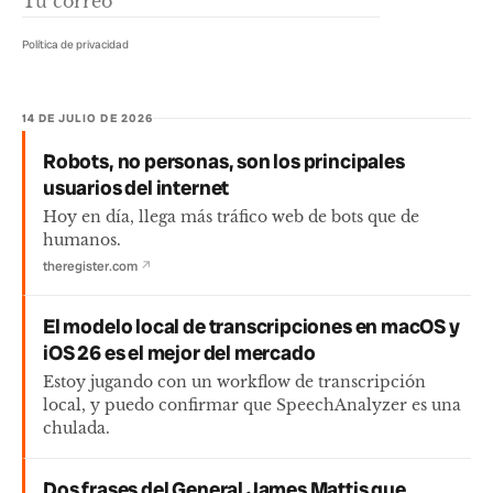
Política de privacidad
14 DE JULIO DE 2026
Robots, no personas, son los principales
usuarios del internet
Hoy en día, llega más tráfico web de bots que de
humanos.
theregister.com
↗
El modelo local de transcripciones en macOS y
iOS 26 es el mejor del mercado
Estoy jugando con un workflow de transcripción
local, y puedo confirmar que SpeechAnalyzer es una
chulada.
Dos frases del General James Mattis que