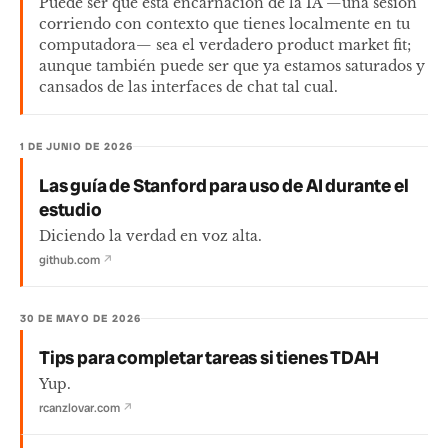
Puede ser que esta encarnación de la IA —una sesión
corriendo con contexto que tienes localmente en tu
computadora— sea el verdadero product market fit;
aunque también puede ser que ya estamos saturados y
cansados de las interfaces de chat tal cual.
1 DE JUNIO DE 2026
Las guía de Stanford para uso de AI durante el
estudio
Diciendo la verdad en voz alta.
github.com
↗
30 DE MAYO DE 2026
Tips para completar tareas si tienes TDAH
Yup.
rcanzlovar.com
↗