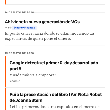
14 DE MAYO DE 2026
Ahí viene la nueva generación de VCs
~4 min
Dinero y Finanzas
El punto es leer hacia dónde se están moviendo las
expectativas de quien pone el dinero.
13 DE MAYO DE 2026
Google detecta el primer 0-day desarrollado
por IA
Y nada más va a empeorar.
x.com
↗
Fui a la presentación del libro I Am Not a Robot
de Joanna Stern
Leí los primeros dos o tres capítulos en el metro de