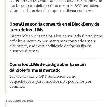
Las empresas se verán forzadas a establecer límites de
uso interno o a definir cómo medir el ROI por token
y limitar el uso de tokens que no libren esa barra.
OpenAI se podría convertir en el BlackBerry de
la era de los LLMs
Intercambiable es una palabra demasiado fuerte, pero
definitivamente experimentamos con varios, y en
este punto, nada está codificado de forma fija en
nuestros sistemas.
Cómo los LLMs de código abierto están
dándole forma al mercado
Tal vez Claude o GPT funcionen como
despachadores para modelos más pequeños por
dominio.
15 DE JUNIO DE 2026