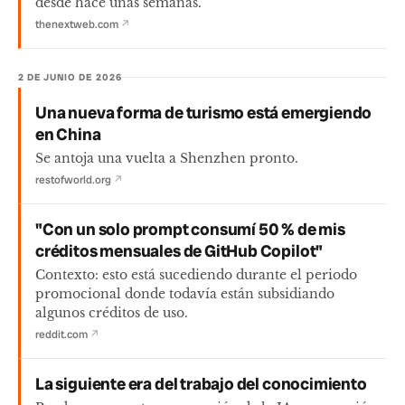
desde hace unas semanas.
thenextweb.com
↗
2 DE JUNIO DE 2026
Una nueva forma de turismo está emergiendo
en China
Se antoja una vuelta a Shenzhen pronto.
restofworld.org
↗
"Con un solo prompt consumí 50 % de mis
créditos mensuales de GitHub Copilot"
Contexto: esto está sucediendo durante el periodo
promocional donde todavía están subsidiando
algunos créditos de uso.
reddit.com
↗
La siguiente era del trabajo del conocimiento