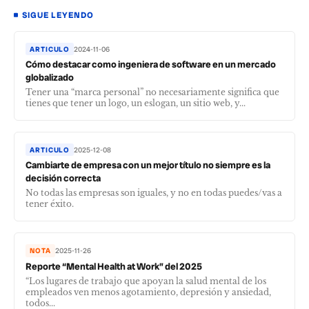
SIGUE LEYENDO
ARTICULO
2024-11-06
Cómo destacar como ingeniera de software en un mercado
globalizado
Tener una “marca personal” no necesariamente significa que
tienes que tener un logo, un eslogan, un sitio web, y...
ARTICULO
2025-12-08
Cambiarte de empresa con un mejor título no siempre es la
decisión correcta
No todas las empresas son iguales, y no en todas puedes/vas a
tener éxito.
NOTA
2025-11-26
Reporte “Mental Health at Work” del 2025
“Los lugares de trabajo que apoyan la salud mental de los
empleados ven menos agotamiento, depresión y ansiedad,
todos...