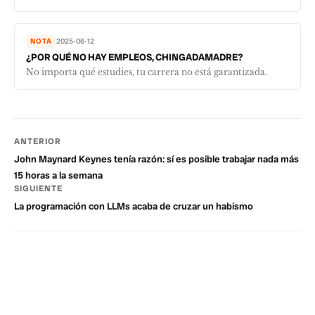
NOTA
2025-06-12
¿POR QUÉ NO HAY EMPLEOS, CHINGADAMADRE?
No importa qué estudies, tu carrera no está garantizada.
ANTERIOR
John Maynard Keynes tenía razón: sí es posible trabajar nada más
15 horas a la semana
SIGUIENTE
La programación con LLMs acaba de cruzar un habismo